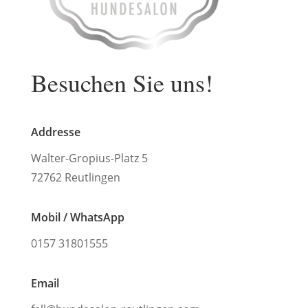
Besuchen Sie uns!
Addresse
Walter-Gropius-Platz 5
72762 Reutlingen
Mobil / WhatsApp
0157 31801555
Email