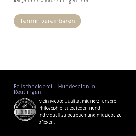
fell@hundesalon-reutlingen.com
Termin vereinbaren
Fellschneiderei – Hundesalon in
Reutlingen
Mein Motto: Qualität mit Herz. Unsere
Philosophie ist es, jeden Hund
individuell zu betreuen und mit Liebe zu
pflegen.