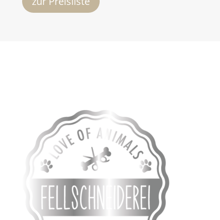
zur Preisliste