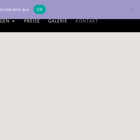
erständnis aus.
OK
NGEN
PREISE
GALERIE
KONTAKT