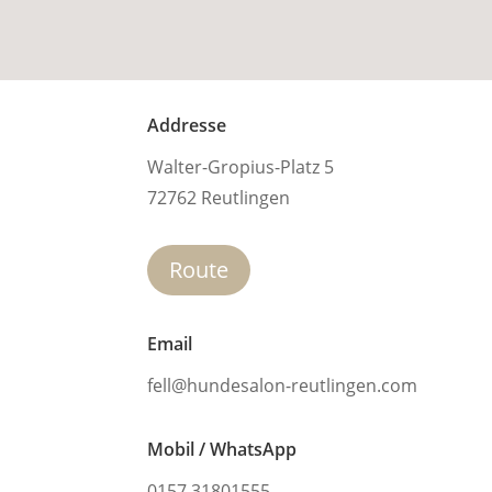
Addresse
Walter-Gropius-Platz 5
72762 Reutlingen
Route
Email
fell@hundesalon-reutlingen.com
Mobil / WhatsApp
0157 31801555