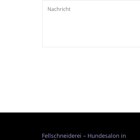
Fellschneiderei – Hundesalon in