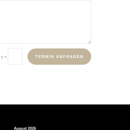
=
TERMIN ANFRAGEN
 1
August 2026