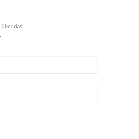
h über das
.