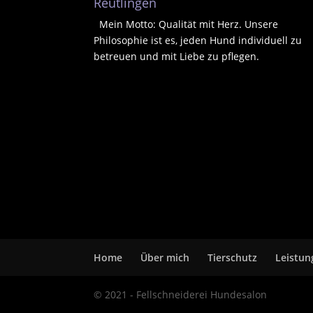
Reutlingen
Mein Motto: Qualität mit Herz. Unsere
Philosophie ist es, jeden Hund individuell zu
betreuen und mit Liebe zu pflegen.
Home
Über mich
Tierschutz
Leistun
© 2021 - Fellschneiderei Hundesalon