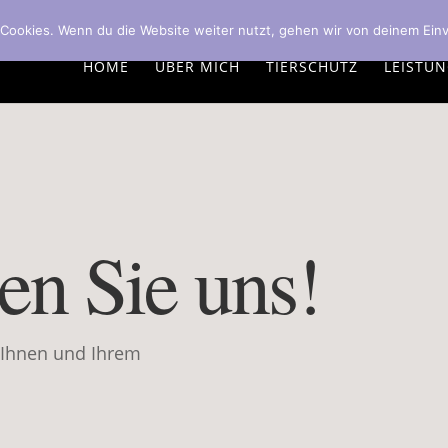
om
Cookies. Wenn du die Website weiter nutzt, gehen wir von deinem Einv
HOME
ÜBER MICH
TIERSCHUTZ
LEISTU
en Sie uns!
 Ihnen und Ihrem