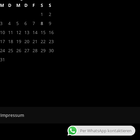
M
D
M
D
F
S
S
1
2
3
4
5
6
7
8
9
10
11
12
13
14
15
16
17
18
19
20
21
22
23
24
25
26
27
28
29
30
31
Impressum
Per WhatsApp kontaktieren